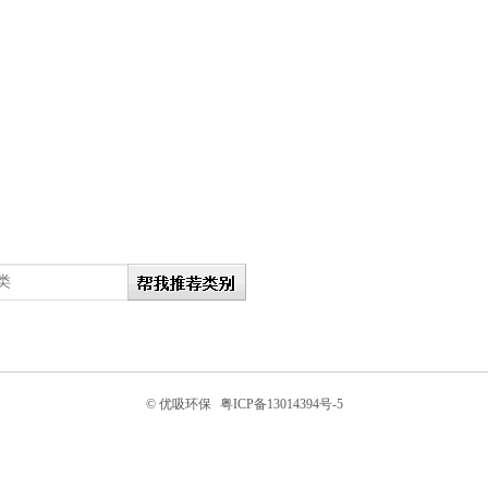
© 优吸环保
粤ICP备13014394号-5