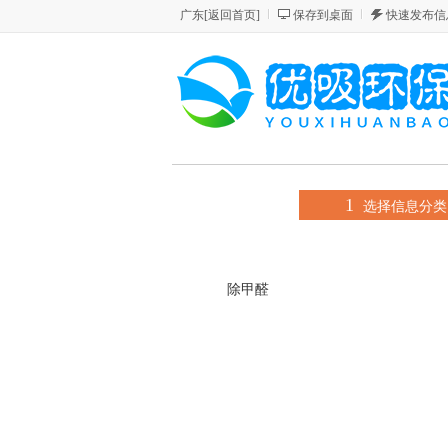
广东
[
返回首页
]
保存到桌面
快速发布信
1
选择信息分类
除甲醛