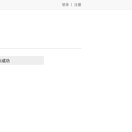
登录 丨
注册
布成功